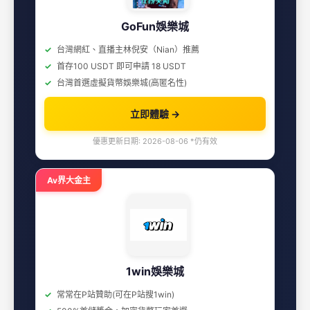
GoFun娛樂城
台灣網紅、直播主林倪安（Nian）推薦
首存100 USDT 即可申請 18 USDT
台灣首選虛擬貨幣娛樂城(高匿名性)
立即體驗 →
優惠更新日期: 2026-08-06 *仍有效
Av界大金主
1win娛樂城
常常在P站贊助(可在P站搜1win)