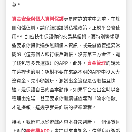
意。
資金安全與個人資料保護
更是防詐的重中之重。在註
冊和儲值前，請仔細閱讀隱私權政策。正規平台會使
用SSL加密技術保護你的交易與個資。要特別警惕那
些要求你提供過多無關個人資訊，或是儲值管道異常
簡陋（僅有個人銀行帳戶轉帳，沒有第三方金流、電
子錢包等多元選擇）的APP。此外，
資金管理
的觀念
在這裡也適用：絕對不要在來路不明的APP中投入大
筆資金。先小額試玩、測試出金流程是否順暢且快
速，是保護自己的基本動作。如果平台在出金時以各
種理由拖延，甚至要求你繼續儲值達到「流水倍數」
才能提領，這幾乎就是詐騙的標準流程。
接著，我們可以從遊戲內容本身來判斷。一個優質且
正派的
老虎機APP
，會提供來自知名、信譽良好遊戲