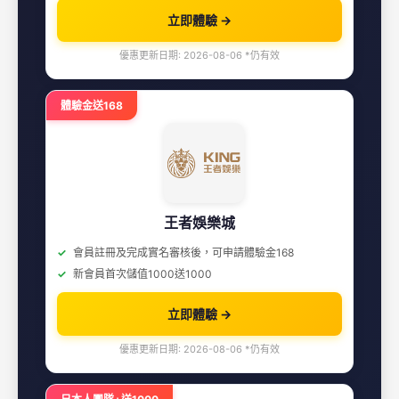
立即體驗 →
優惠更新日期: 2026-08-06 *仍有效
體驗金送168
王者娛樂城
會員註冊及完成實名審核後，可申請體驗金168
新會員首次儲值1000送1000
立即體驗 →
優惠更新日期: 2026-08-06 *仍有效