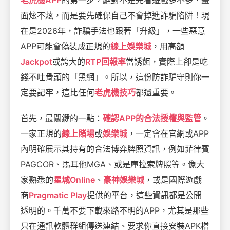
老虎機APP
的第一步，絕對不是先看遊戲多不多、畫
面炫不炫，而是要先確保自己不會掉進詐騙陷阱！現
在是2026年，詐騙手法也跟著「升級」，一些惡意
APP可能會偽裝成正規的
線上娛樂城
，用高額
Jackpot
或誇大的
RTP回報率
當誘餌，實際上卻是吃
錢不吐骨頭的「黑網」。所以，這份防詐騙守則你一
定要記牢，這比任何
老虎機技巧
都還重要。
首先，最關鍵的一點：
確認APP的合法授權與監管
。
一家正規的
線上賭場
或
娛樂城
，一定會在官網或APP
內明確展示其持有的合法博弈牌照資訊，例如菲律賓
PAGCOR、馬耳他MGA、或是庫拉索牌照等。像大
家熟悉的
星城Online
、
豪神娛樂城
，或是國際遊戲
商
Pragmatic Play
提供的平台，這些資訊都是公開
透明的。千萬不要下載來路不明的APP，尤其是那些
只在通訊軟體群組傳送連結、要求你直接安裝APK檔