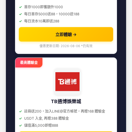
首存1000即獲額外1000
每日首存5000送88，10000送188
每日流水10萬即送288
立即體驗 →
優惠更新日期: 2026-08-06 *仍有效
最高體驗金
TB通博娛樂城
註冊送200，加入LINE@官方帳號，再贈168 體驗金
USDT 入金, 再贈388 體驗金
儲值滿5,000即贈888