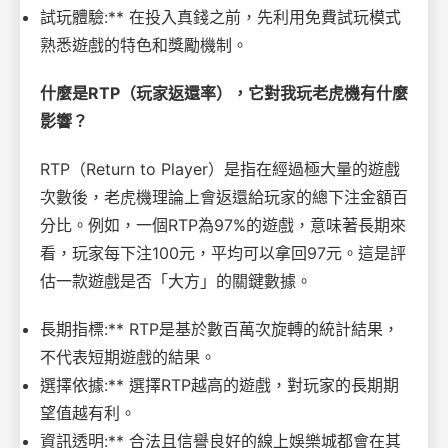
試玩體驗:** 在投入真錢之前，先利用免費試玩模式
熟悉遊戲的特色和獎勵機制。
什麼是RTP（玩家返還率），它對我玩老虎機有什麼
影響？
RTP（Return to Player）是指在經過極大量的遊戲
次數後，老虎機理論上會返還給玩家的總下注金額百
分比。例如，一個RTP為97%的遊戲，意味著長期來
看，玩家每下注100元，平均可以拿回97元。這是評
估一款遊戲是否「大方」的關鍵數據。
長期指標:** RTP是基於數百萬次旋轉的統計結果，
不代表短期遊戲的結果。
選擇依據:** 選擇RTP越高的遊戲，對玩家的長期期
望值越有利。
資訊透明:** 合法且信譽良好的線上娛樂城都會在其