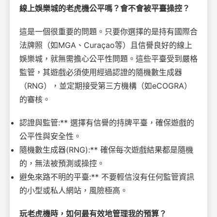
線上娛樂城的老虎機公平嗎？會不會被平臺操控？
這是一個很重要的問題。只要你選擇的是持有國際合
法牌照（如MGA、Curaçao等）且信譽良好的線上
娛樂城，就無需擔心公平性問題。這些平臺受到嚴格
監管，其遊戲必須使用經過認證的隨機數生成器
（RNG），並定期接受第三方機構（如eCOGRA）
的審核。
認證與監管:** 選擇有信譽的持牌平臺，確保遊戲的
公平性與安全性。
隨機數生成器(RNG):** 確保每次遊戲結果都是隨機
的，無法被預測或操控。
避免來路不明的平臺:** 不要輕信沒有任何監管資訊
的小型或私人網站，風險極高。
玩老虎機時，如何最有效地管理我的預算？