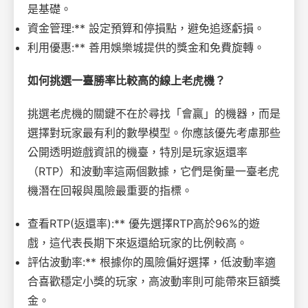
是基礎。
資金管理:** 設定預算和停損點，避免追逐虧損。
利用優惠:** 善用娛樂城提供的獎金和免費旋轉。
如何挑選一臺勝率比較高的線上老虎機？
挑選老虎機的關鍵不在於尋找「會贏」的機器，而是
選擇對玩家最有利的數學模型。你應該優先考慮那些
公開透明遊戲資訊的機臺，特別是玩家返還率
（RTP）和波動率這兩個數據，它們是衡量一臺老虎
機潛在回報與風險最重要的指標。
查看RTP(返還率):** 優先選擇RTP高於96%的遊
戲，這代表長期下來返還給玩家的比例較高。
評估波動率:** 根據你的風險偏好選擇，低波動率適
合喜歡穩定小獎的玩家，高波動率則可能帶來巨額獎
金。