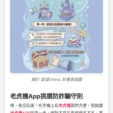
關於 星城Online 的專業插圖
老虎機App挑選防詐騙守則
嘿，各位玩家，在手機上玩
老虎機
固然方便，但挑選