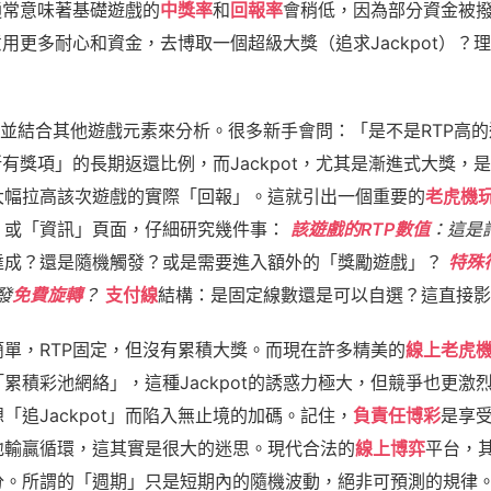
t通常意味著基礎遊戲的
中獎率
和
回報率
會稍低，因為部分資金被
用更多耐心和資金，去博取一個超級大獎（追求Jackpot）？
看，並結合其他遊戲元素來分析。很多新手會問：「是不是RTP高的
有獎項」的長期返還比例，而Jackpot，尤其是漸進式大獎
大幅拉高該次遊戲的實際「回報」。這就引出一個重要的
老虎機
」或「資訊」頁面，仔細研究幾件事：
該遊戲的RTP數值
：這是
達成？還是隨機觸發？或是需要進入額外的「獎勵遊戲」？
特殊
發
免費旋轉
？
支付線
結構：是固定線數還是可以自選？這直接影
簡單，RTP固定，但沒有累積大獎。而現在許多精美的
線上老虎
累積彩池網絡」，這種Jackpot的誘惑力極大，但競爭也更激
「追Jackpot」而陷入無止境的加碼。記住，
負責任博彩
是享
地輸贏循環，這其實是很大的迷思。現代合法的
線上博弈
平台，
分。所謂的「週期」只是短期內的隨機波動，絕非可預測的規律