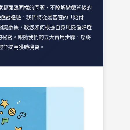
家都面臨同樣的問題，不瞭解遊戲背後的
的遊戲體驗。我們將從最基礎的「賠付
關鍵數據，教您如何根據自身風險偏好選
」的祕密。跟隨我們的五大實用步驟，您將
趣並提高獲勝機會。