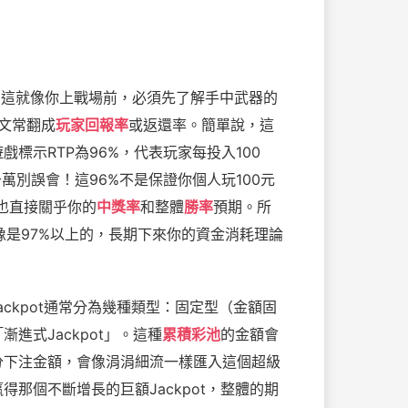
。這就像你上戰場前，必須先了解手中武器的
，中文常翻成
玩家回報率
或返還率。簡單說，這
標示RTP為96%，代表玩家每投入100
萬別誤會！這96%不是保證你個人玩100元
也直接關乎你的
中獎率
和整體
勝率
預期。所
像是97%以上的，長期下來你的資金消耗理論
ackpot通常分為幾種類型：固定型（金額固
式Jackpot」。這種
累積彩池
的金額會
分下注金額，會像涓涓細流一樣匯入這個超級
得那個不斷增長的巨額Jackpot，整體的期