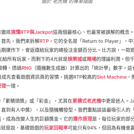
關於 老虎機 的專業插圖
來徹底
搞懂RTP與Jackpot
這兩個最核心、也最常被誤解的概念
。首先，我們來拆解
RTP
，它的全名是「Return to Player」
期運作下，會返還給玩家的總投注金額百分比。比方說，一款遊戲
元給所有玩家，而剩下的4元就是
娛樂城
或
賭場
的理論利潤。但千
旋轉、透過
RNG
（隨機數生成器）計算出的「統計學」數字。這
成先查看遊戲資訊頁的習慣，挑選RTP較高的
Slot Machine
，
管理
一環。
的「累積頭獎」或「彩金」，尤其在
累積式老虎機
中更是迷人。J
直到有人中獎），以及隨機觸發型。我們重點談談最吸引人的「漸進
萬，成為改變人生的巨額獎金。它的
運作原理
是，每位玩家的部
也就是說，基礎遊戲的
玩家回報率
可能只有94%，但因為有機會贏