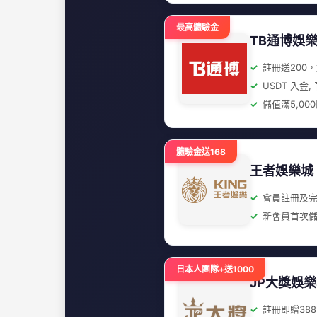
最高體驗金
TB通博娛
註冊送200，
USDT 入金,
儲值滿5,000
體驗金送168
王者娛樂城
會員註冊及完
新會員首次儲值
日本人團隊+送1000
JP大獎娛
註冊即贈38