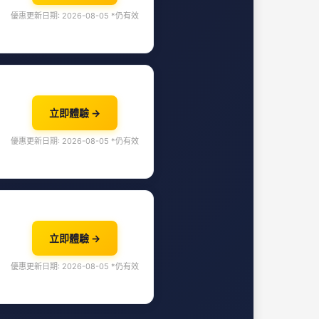
優惠更新日期: 2026-08-05 *仍有效
立即體驗 →
優惠更新日期: 2026-08-05 *仍有效
立即體驗 →
優惠更新日期: 2026-08-05 *仍有效