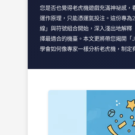
您是否也覺得老虎機遊戲充滿神祕感，
運作原理，只能憑運氣投注。這份專為2
線」與符號組合開始，深入淺出地解釋
擇最適合的機臺。本文更將帶您揭開「J
學會如何像專家一樣分析老虎機，制定