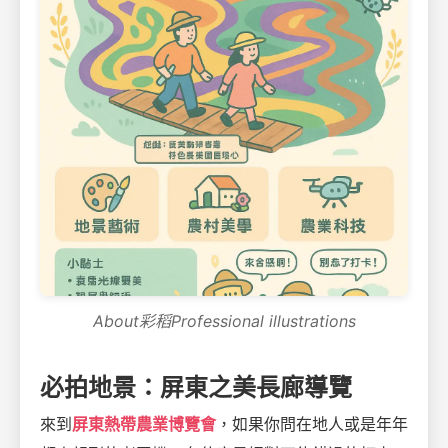
About彩稻Professional illustrations
必拍地景：屏東之美長廊導覽
來到
屏東熱帶農業博覽會
，如果你問在地人或是年年