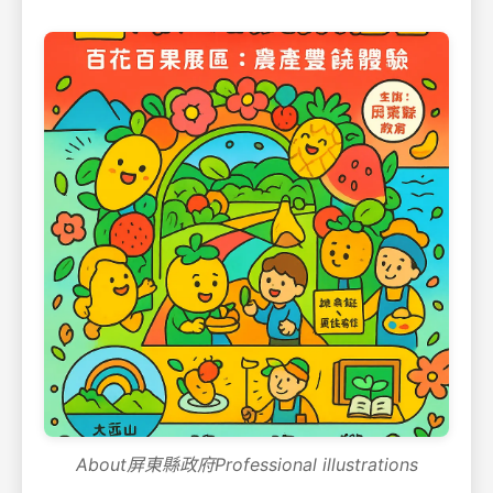
About屏東縣政府Professional illustrations