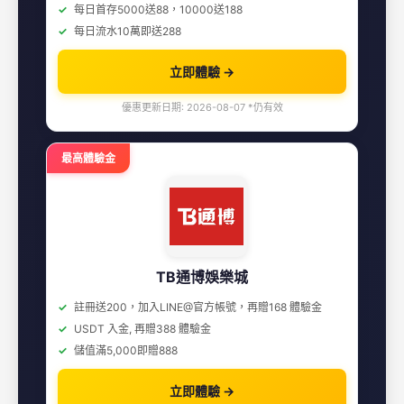
每日首存5000送88，10000送188
每日流水10萬即送288
立即體驗 →
優惠更新日期: 2026-08-07 *仍有效
最高體驗金
TB通博娛樂城
註冊送200，加入LINE@官方帳號，再贈168 體驗金
USDT 入金, 再贈388 體驗金
儲值滿5,000即贈888
立即體驗 →