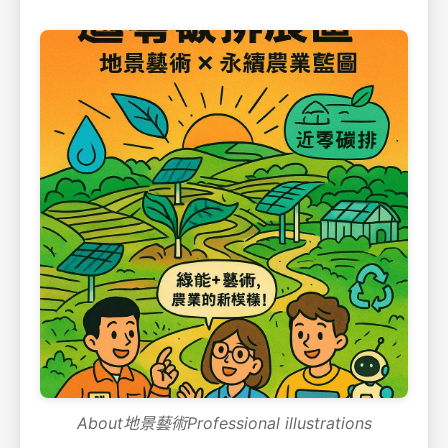
About地景藝術Professional illustrations