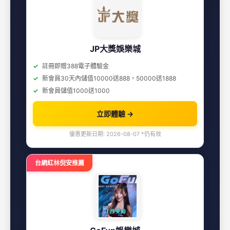
JP大獎娛樂城
註冊即贈388電子體驗金
新會員30天內儲值10000送888，50000送1888
新會員儲值1000送1000
立即體驗 →
優惠更新日期: 2026-08-07 *仍有效
台網紅林倪安推薦