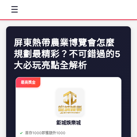
☰
屏東熱帶農業博覽會怎麼
規劃最精彩？不可錯過的5
大必玩亮點全解析
最高獎金
鉅城娛樂城
首存1000即獲額外1000